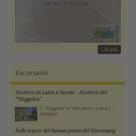
...di più
Escursioni
Sentiero da Laion a Novale - Sentiero del
"Törggelen"
// „Törggelen" in Valle Isarco - Laion// ...
Continua
Sulle tracce del famoso poeta del Minnesang