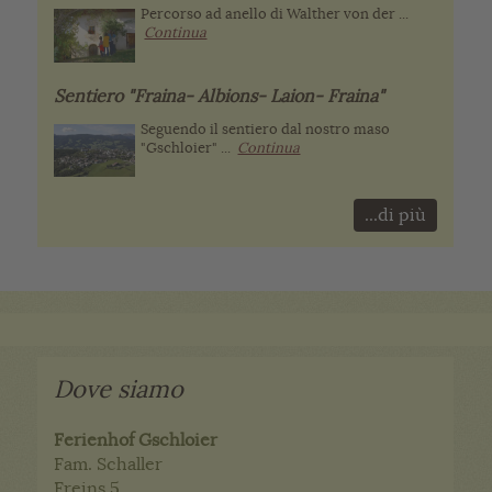
Percorso ad anello di Walther von der ...
Continua
Sentiero "Fraina- Albions- Laion- Fraina"
Seguendo il sentiero dal nostro maso
"Gschloier" ...
Continua
...di più
Dove siamo
Ferienhof Gschloier
Fam. Schaller
Freins 5