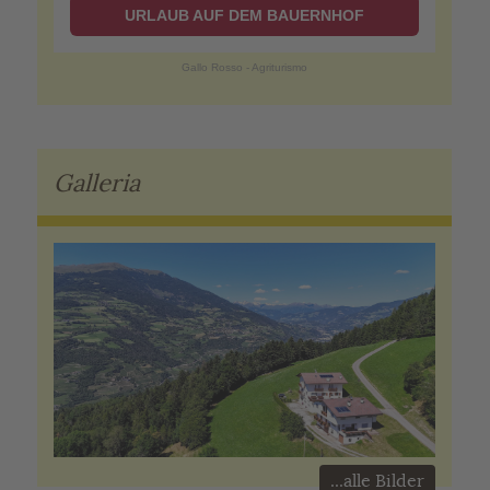
URLAUB AUF DEM BAUERNHOF
Gallo Rosso - Agriturismo
Galleria
...alle Bilder