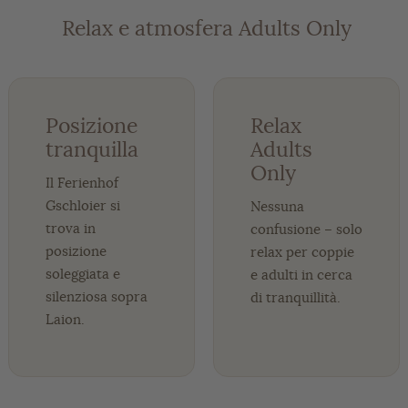
️ Relax e atmosfera Adults Only
Posizione
Relax
tranquilla
Adults
Only
Il Ferienhof
Gschloier si
Nessuna
trova in
confusione – solo
posizione
relax per coppie
soleggiata e
e adulti in cerca
silenziosa sopra
di tranquillità.
Laion.