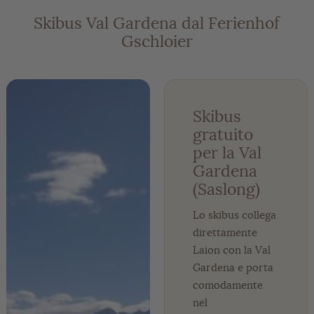
Skibus Val Gardena dal Ferienhof
Gschloier
Skibus
gratuito
per la Val
Gardena
(Saslong)
Lo skibus collega
direttamente
Laion con la Val
Gardena e porta
comodamente
nel