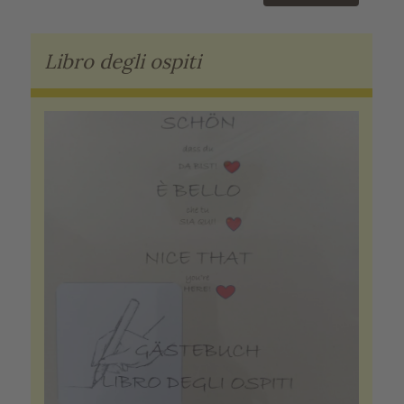
Libro degli ospiti