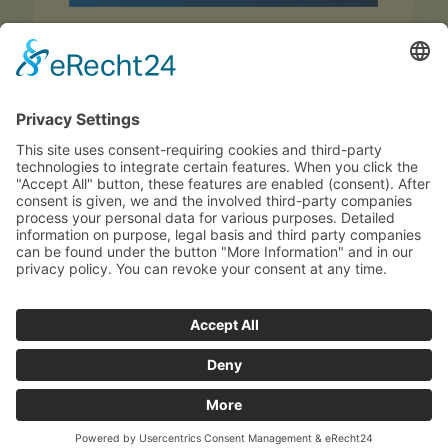
Meteo
Oggi
Domani
domenica
17 °C
33 °C
16 °C
33 °C
16 °C
34 °C
Eventi
Mappa
Booking