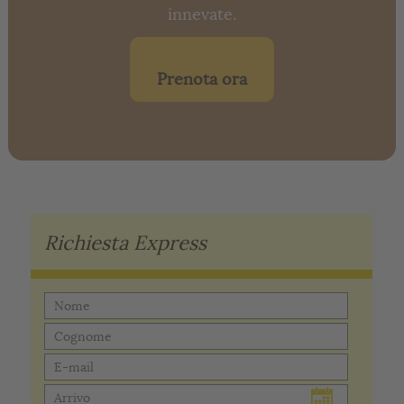
innevate.
Prenota ora
Richiesta Express