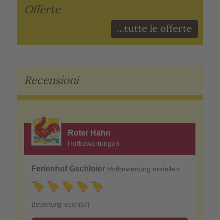
Offerte
...tutte le offerte
Recensioni
Roter Hahn
Hofbewertungen
Ferienhof Gschloier
Hofbewertung erstellen
Bewertung lesen(57)