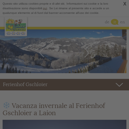
X
Questo sito utilizza cookies proprie e di altri siti.
Informazioni sui cookie e la loro
disattivazione sono disponibili
qui
.
Se Lei rimane al presente sito e accede a un
qualunque elemento al di fuori dal banner acconsente all’uso dei cookie.
de
it
en
Ferienhof Gschloier
Vacanza invernale al Ferienhof
Gschloier a Laion