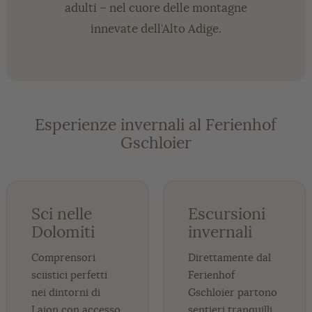
adulti – nel cuore delle montagne
innevate dell’Alto Adige.
Esperienze invernali al Ferienhof
Gschloier
Sci nelle
Escursioni
Dolomiti
invernali
Comprensori
Direttamente dal
sciistici perfetti
Ferienhof
nei dintorni di
Gschloier partono
Laion con accesso
sentieri tranquilli