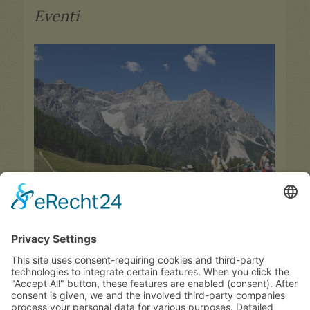
Eventi
Eventi per le vostre vacanze a Laion
...tutti gli eventi