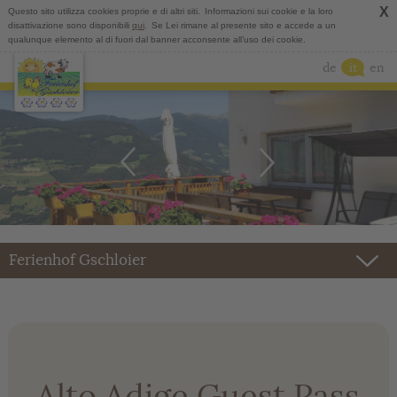
X
Questo sito utilizza cookies proprie e di altri siti.
Informazioni sui cookie e la loro
disattivazione sono disponibili
qui
.
Se Lei rimane al presente sito e accede a un
qualunque elemento al di fuori dal banner acconsente all’uso dei cookie.
de
it
en
Ferienhof Gschloier
Alto Adige Guest Pass