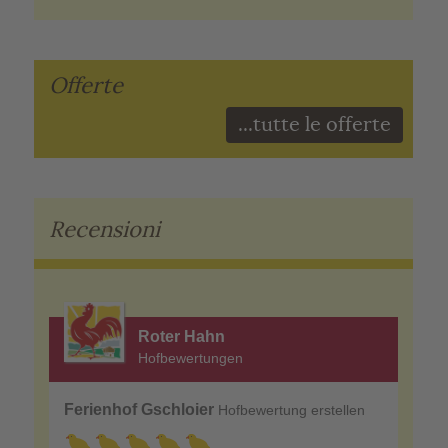
Offerte
...tutte le offerte
Recensioni
Roter Hahn
Hofbewertungen
Ferienhof Gschloier
Hofbewertung erstellen